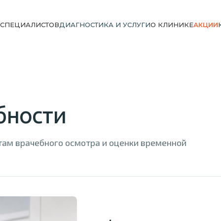
 СПЕЦИАЛИСТОВ
ДИАГНОСТИКА И УСЛУГИ
О КЛИНИКЕ
АКЦИИ
бности
там врачебного осмотра и оценки временной