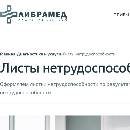
ПРИЁМ
Главная
•
Диагностика и услуги
•
Листы нетрудоспособности
Листы нетрудоспосо
Оформляем листки нетрудоспособности по результа
нетрудоспособности.