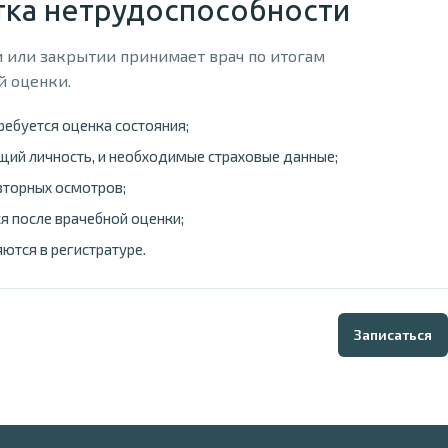
ка нетрудоспособности
 или закрытии принимает врач по итогам
й оценки.
требуется оценка состояния;
ий личность, и необходимые страховые данные;
вторных осмотров;
я после врачебной оценки;
ются в регистратуре.
Записаться