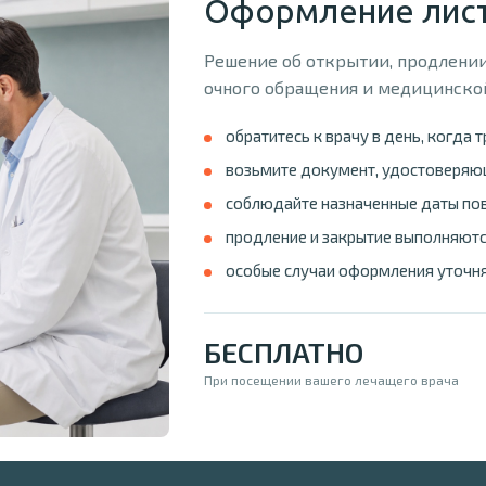
Оформление лист
Решение об открытии, продлении
очного обращения и медицинско
обратитесь к врачу в день, когда 
возьмите документ, удостоверяющ
соблюдайте назначенные даты по
продление и закрытие выполняютс
особые случаи оформления уточня
БЕСПЛАТНО
При посещении вашего лечащего врача