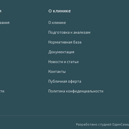
и
О клинике
вания
О клинике
Подготовка к анализам
Нормативная база
Документация
Новости и статьи
Контакты
Публичная оферта
сти
Политика конфиденциальности
Разработано студией ОдинСемь